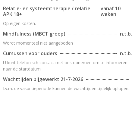
Relatie- en systeemtherapie / relatie
vanaf 10
APK 18+
weken
Op eigen kosten.
Mindfulness (MBCT groep)
n.t.b.
Wordt momenteel niet aangeboden
Cursussen voor ouders
n.t.b.
U kunt telefonisch contact met ons opnemen om te informeren
naar de startdatum.
Wachttijden bijgewerkt 21-7-2026
I.v.m. de vakantieperiode kunnen de wachttijden tijdelijk oplopen.