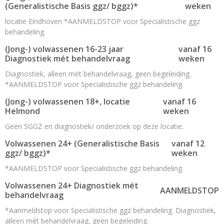
(Generalistische Basis ggz/ bggz)*
weken
locatie Eindhoven *AANMELDSTOP voor Specialistische ggz
behandeling.
(Jong-) volwassenen 16-23 jaar
vanaf 16
Diagnostiek mét behandelvraag
weken
Diagnostiek, alleen mét behandelvraag, geen begeleiding.
*AANMELDSTOP voor Specialistische ggz behandeling.
(Jong-) volwassenen 18+, locatie
vanaf 16
Helmond
weken
Geen SGGZ en diagnostiek/ onderzoek op deze locatie.
Volwassenen 24+ (Generalistische Basis
vanaf 12
ggz/ bggz)*
weken
*AANMELDSTOP voor Specialistische ggz behandeling.
Volwassenen 24+ Diagnostiek mét
AANMELDSTOP
behandelvraag
*Aanmeldstop voor Specialistische ggz behandeling. Diagnostiek,
alleen mét behandelvraag, geen begeleiding.