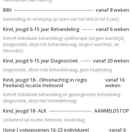
IMH
vanaf 8 weken
Aanmelding en verwijzing op naam van het kind (0 tot 6 jaar).
Kind, jeugd 6-15 jaar Behandeling
vanaf 6 weken
Betreft individuele behandeling/ speltherapie (langere wachttijd)
(Diagnostiek, altijd mét behandelvraag, langere wachttijd, zie
hieronder).
Kind, jeugd 6-15 jaar Diagnostiek
vanaf 20 weken
Diagnostiek, alleen mét behandelvraag, geen begeleiding.
Kind, jeugd 18-, (Woonachtig in regio
vanaf 16
Peelland) locatie Helmond
weken
Betreft individuele behandeling en gezinsgerichte behandeling.
(diagnostiek, altijd met behandelvraag)
Kind, jeugd 18- ALK
AANMELDSTOP
Uitsluitend op locatie Helmond, donderdag.
(Jong-) volwassenen 16-23 individueel
vanaf 6