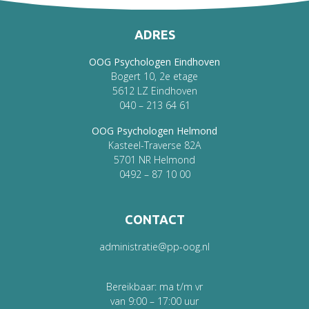
ADRES
OOG Psychologen Eindhoven
Bogert 10, 2e etage
5612 LZ Eindhoven
040 – 213 64 61
OOG Psychologen Helmond
Kasteel-Traverse 82A
5701 NR Helmond
0492 – 87 10 00
CONTACT
administratie@pp-oog.nl
Bereikbaar: ma t/m vr
van 9:00 – 17:00 uur