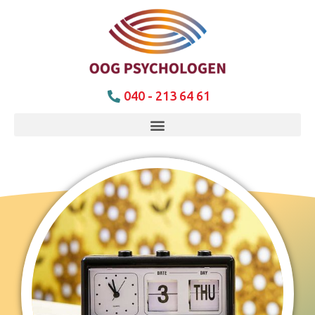
040 - 213 64 61