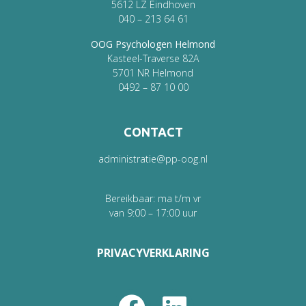
5612 LZ Eindhoven
040 – 213 64 61
OOG Psychologen Helmond
Kasteel-Traverse 82A
5701 NR Helmond
0492 – 87 10 00
CONTACT
administratie@pp-oog.nl
Bereikbaar: ma t/m vr
van 9:00 – 17:00 uur
PRIVACYVERKLARING