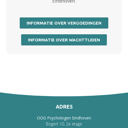
Eindhoven.
INFORMATIE OVER VERGOEDINGEN
INFORMATIE OVER WACHTTIJDEN
ADRES
OOG Psychologen Eindhoven
Bogert 10, 2e etage