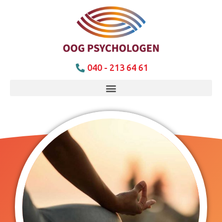
040 - 213 64 61