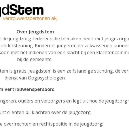
Over Jeugdstem
 de jeugdzorg. Iedereen die te maken heeft met jeugdzorg o
 of ondersteuning. Kinderen, jongeren en volwassenen kunne
on met het indienen van een klacht bij een klachtencommis
bij de gemeente.
 is gratis. Jeugdstem is een zelfstandige stichting, de v
dienst van Oogpsychologen.
gdstem vertrouwenspersoon:
ongeren, ouders en verzorgers en legt uit hoe de jeugdzorg 
nt cliënten bij klachten over de jeugdzorg;
e over rechten en rechtspositie in de jeugdzorg;