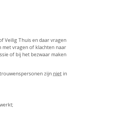
f Veilig Thuis en daar vragen
n met vragen of klachten naar
sie of bij het bezwaar maken
ertrouwenspersonen zijn
niet
in
werkt;