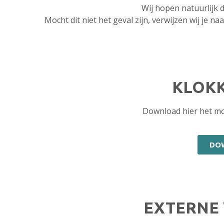
Wij hopen natuurlijk 
Mocht dit niet het geval zijn, verwijzen wij je na
KLOKK
Download hier het mo
DO
EXTERNE