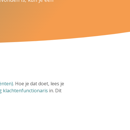
iënten)
. Hoe je dat doet, lees je
 klachtenfunctionaris
in. Dit