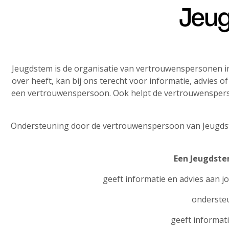
Jeugdstem is de organisatie van vertrouwenspersonen in
over heeft, kan bij ons terecht voor informatie, advies
een vertrouwenspersoon. Ook helpt de vertrouwensperso
Ondersteuning door de vertrouwenspersoon van Jeugdstem
Een Jeu
geeft informatie en advies aan j
ondersteu
geeft informati