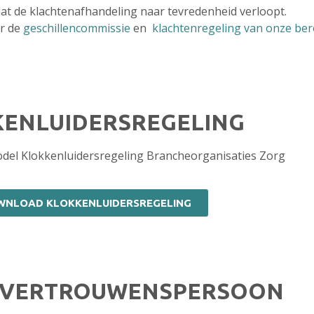
dat de klachtenafhandeling naar tevredenheid verloopt.
ar de
geschillencommissie
en
klachtenregeling van onze be
ENLUIDERSREGELING
del Klokkenluidersregeling Brancheorganisaties Zorg
WNLOAD KLOKKENLUIDERSREGELING
 VERTROUWENSPERSOON