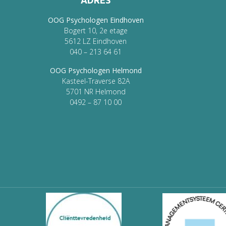
ADRES
OOG Psychologen Eindhoven
Bogert 10, 2e etage
5612 LZ Eindhoven
040 – 213 64 61
OOG Psychologen Helmond
Kasteel-Traverse 82A
5701 NR Helmond
0492 – 87 10 00