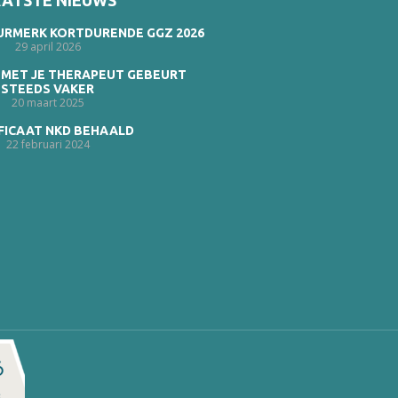
ATSTE NIEUWS
EURMERK KORTDURENDE GGZ 2026
29 april 2026
 MET JE THERAPEUT GEBEURT
STEEDS VAKER
20 maart 2025
FICAAT NKD BEHAALD
22 februari 2024