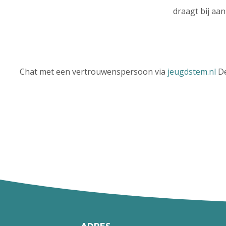
draagt bij aan
Chat met een vertrouwenspersoon via
jeugdstem.nl
De