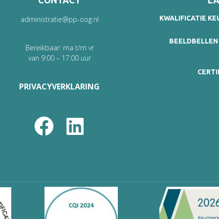
CONTACT
LA
KWALIFICATIE K
administratie@pp-oog.nl
BEELDBELLEN
Bereikbaar: ma t/m vr
van 9:00 – 17:00 uur
CERTI
PRIVACYVERKLARING