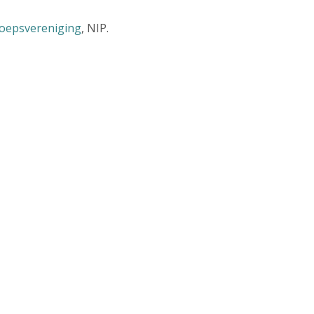
roepsvereniging
, NIP.