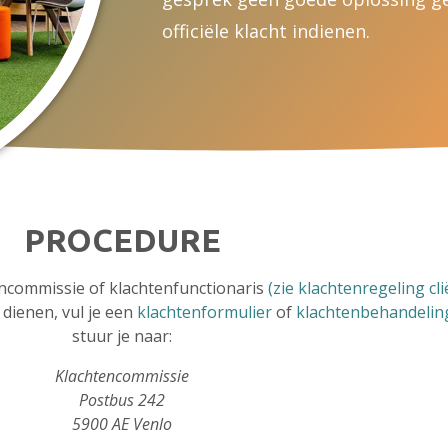
officiële klacht indienen.
PROCEDURE
tencommissie of klachtenfunctionaris
(zie klachtenregeling cl
l dienen, vul je een
klachtenformulier
of
klachtenbehandeling
stuur je naar:
Klachtencommissie
Postbus 242
5900 AE Venlo